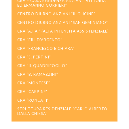
CRA – CASA RESIDENZA ANZIANI “VITTORIA
ED ERMANNO GORRIERI”
CENTRO DIURNO ANZIANI “IL GLICINE”
CENTRO DIURNO ANZIANI “SAN GEMINIANO”
CRA “A.I.A.” (ALTA INTENSITÀ ASSISTENZIALE)
CRA “FILI D’ARGENTO”
CRA “FRANCESCO E CHIARA”
CRA “S. PERTINI”
CRA “IL QUADRIFOGLIO”
CRA “B. RAMAZZINI”
CRA “MONTESE”
CRA “CARPINE”
CRA “RONCATI”
STRUTTURA RESIDENZIALE “CARLO ALBERTO
DALLA CHIESA”