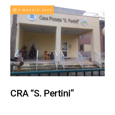
3 MAGGIO 2023
CRA “S. Pertini”