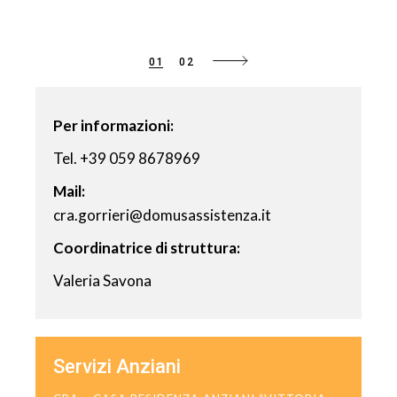
01
02
Paginazione
degli
Per informazioni:
articoli
Tel. +39 059 8678969
Mail:
cra.gorrieri@domusassistenza.it
Coordinatrice di struttura:
Valeria Savona
Servizi Anziani