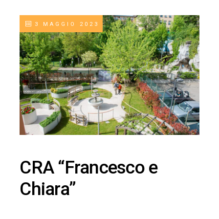
3 MAGGIO 2023
CRA “Francesco e
Chiara”