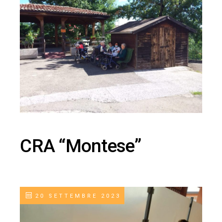
CRA “Montese”
20 SETTEMBRE 2023