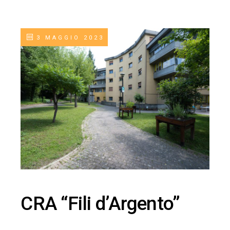
3 MAGGIO 2023
CRA “Fili d’Argento”