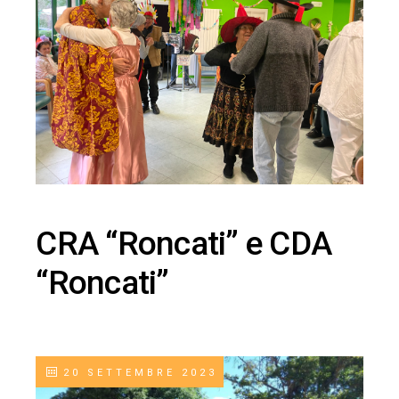
CRA “Roncati” e CDA
“Roncati”
20 SETTEMBRE 2023