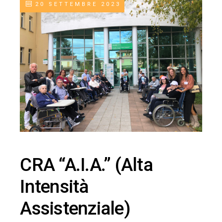
20 SETTEMBRE 2023
CRA “A.I.A.” (Alta
Intensità
Assistenziale)