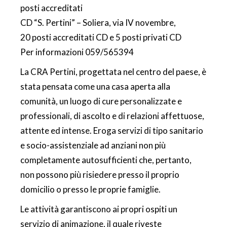
posti accreditati
CD “S. Pertini” – Soliera, via IV novembre,
20 posti accreditati CD e 5 posti privati CD
Per informazioni 059/565394
La CRA Pertini, progettata nel centro del paese, è
stata pensata come una casa aperta alla
comunità, un luogo di cure personalizzate e
professionali, di ascolto e di relazioni affettuose,
attente ed intense. Eroga servizi di tipo sanitario
e socio-assistenziale ad anziani non più
completamente autosufficienti che, pertanto,
non possono più risiedere presso il proprio
domicilio o presso le proprie famiglie.
Le attività garantiscono ai propri ospiti un
servizio di animazione, il quale riveste