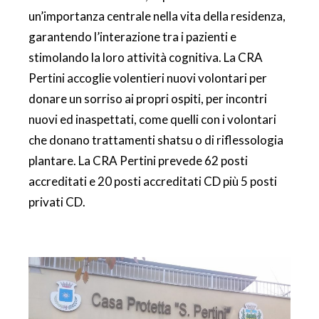
un’importanza centrale nella vita della residenza,
garantendo l’interazione tra i pazienti e
stimolando la loro attività cognitiva. La CRA
Pertini accoglie volentieri nuovi volontari per
donare un sorriso ai propri ospiti, per incontri
nuovi ed inaspettati, come quelli con i volontari
che donano trattamenti shatsu o di riflessologia
plantare. La CRA Pertini prevede 62 posti
accreditati e 20 posti accreditati CD più 5 posti
privati CD.