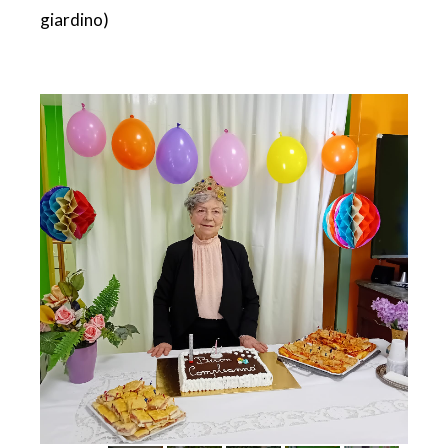
giardino)