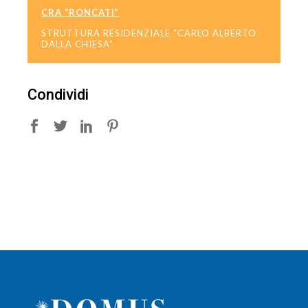
CRA “RONCATI”
STRUTTURA RESIDENZIALE “CARLO ALBERTO
DALLA CHIESA”
Condividi