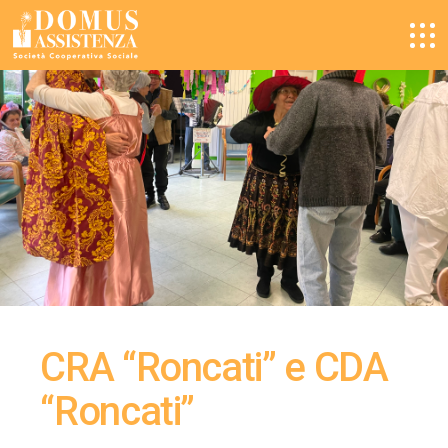
CRA “Roncati” e CDA
“Roncati”