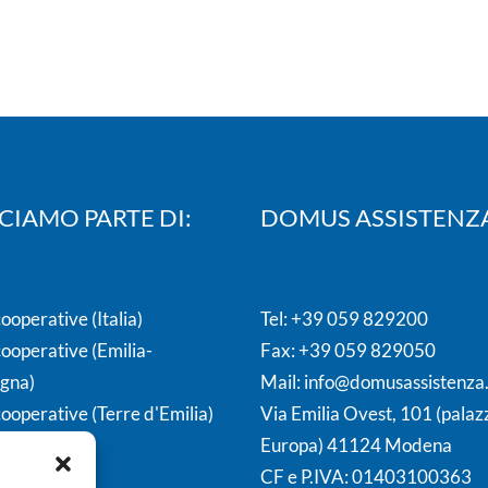
CIAMO PARTE DI:
DOMUS ASSISTENZ
operative (Italia)
Tel:
+39 059 829200
ooperative (Emilia-
Fax: +39 059 829050
gna)
Mail:
info@domusassistenza.
ooperative (Terre d'Emilia)
Via Emilia Ovest, 101 (palaz
Europa) 41124 Modena
CF e P.IVA: 01403100363