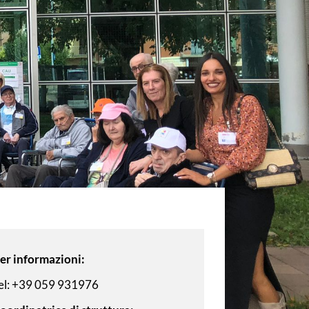
er informazioni:
el: +39 059 931976