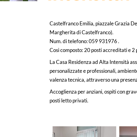
Castelfranco Emilia, piazzale Grazia De
Margherita di Castelfranco).
Num. di telefono: 059 931976 .
Così composto: 20 posti accreditati e 2 p
La Casa Residenza ad Alta Intensità assi
personalizzate e professionali, ambiente
valenza tecnica, attraverso una presen
Accoglienza per anziani, ospiti con grave
posti letto privati.